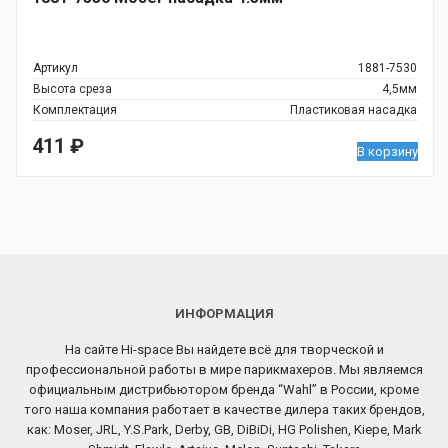
Артикул
1881-7530
Высота среза
4,5мм
Комплектация
Пластиковая насадка
411
₽
В корзину
ИНФОРМАЦИЯ
На сайте Hi-space Вы найдете всё для творческой и
профессиональной работы в мире парикмахеров. Мы являемся
официальным дистрибьютором бренда “Wahl” в России, кроме
того наша компания работает в качестве дилера таких брендов,
как: Moser, JRL, Y.S.Park, Derby, GB, DiBiDi, HG Polishen, Kiepe, Mark