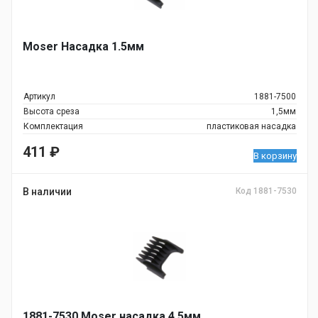
Moser Насадка 1.5мм
Артикул
1881-7500
Высота среза
1,5мм
Комплектация
пластиковая насадка
411
₽
В корзину
В наличии
Код 1881-7530
1881-7530 Moser насадка 4.5мм