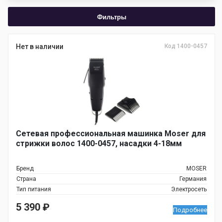
Фильтры
Нет в наличии
Код 1400-0457
Сетевая профессиональная машинка Moser для
стрижки волос 1400-0457, насадки 4-18мм
Бренд
MOSER
Страна
Германия
Тип питания
Электросеть
5 390
₽
Подробнее