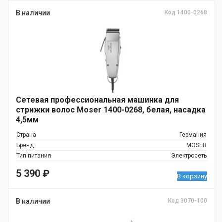
В наличии
Код 1400-0268
Сетевая профессиональная машинка для
стрижки волос Moser 1400-0268, белая, насадка
4,5мм
Страна
Германия
Бренд
MOSER
Тип питания
Электросеть
5 390
₽
В корзину
В наличии
Код 3070-100