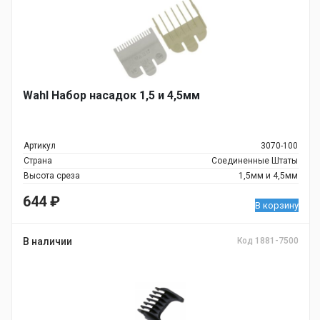
Wahl Набор насадок 1,5 и 4,5мм
Артикул
3070-100
Страна
Соединенные Штаты
Высота среза
1,5мм и 4,5мм
644
₽
В корзину
В наличии
Код 1881-7500