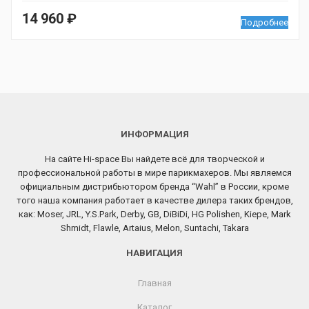
14 960
₽
Подробнее
ИНФОРМАЦИЯ
На сайте Hi-space Вы найдете всё для творческой и
профессиональной работы в мире парикмахеров. Мы являемся
официальным дистрибьютором бренда “Wahl” в России, кроме
того наша компания работает в качестве дилера таких брендов,
как: Moser, JRL, Y.S.Park, Derby, GB, DiBiDi, HG Polishen, Kiepe, Mark
Shmidt, Flawle, Artaius, Melon, Suntachi, Takara
НАВИГАЦИЯ
Главная
Каталог