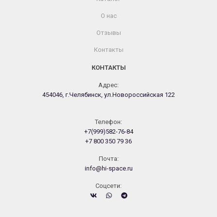
О нас
Отзывы
Контакты
КОНТАКТЫ
Адрес:
454046, г.Челябинск, ул.Новороссийская 122
Телефон:
+7(999)582-76-84
+7 800 350 79 36
Почта:
info@hi-space.ru
Cоцсети: