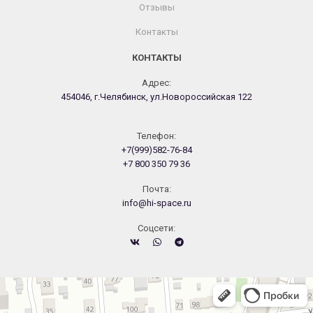
Отзывы
Контакты
КОНТАКТЫ
Адрес:
454046, г.Челябинск, ул.Новороссийская 122
Телефон:
+7(999)582-76-84
+7 800 350 79 36
Почта:
info@hi-space.ru
Cоцсети:
Челябинск
Новороссийская улица, 122 — Яндекс.Карты