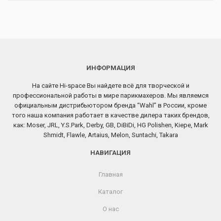
ИНФОРМАЦИЯ
На сайте Hi-space Вы найдете всё для творческой и
профессиональной работы в мире парикмахеров. Мы являемся
официальным дистрибьютором бренда “Wahl” в России, кроме
того наша компания работает в качестве дилера таких брендов,
как: Moser, JRL, Y.S.Park, Derby, GB, DiBiDi, HG Polishen, Kiepe, Mark
Shmidt, Flawle, Artaius, Melon, Suntachi, Takara
НАВИГАЦИЯ
Главная
Каталог
О нас