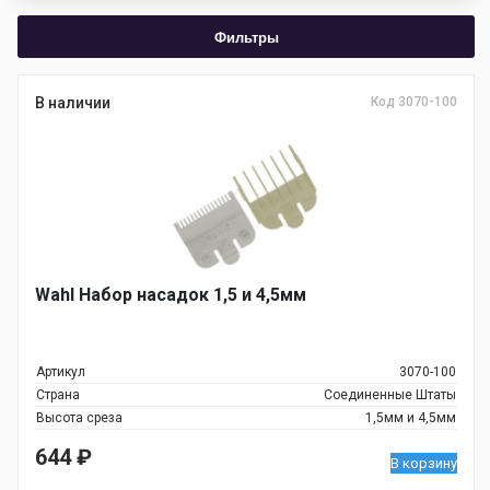
Фильтры
В наличии
Код 3070-100
Wahl Набор насадок 1,5 и 4,5мм
Артикул
3070-100
Страна
Соединенные Штаты
Высота среза
1,5мм и 4,5мм
644
₽
В корзину