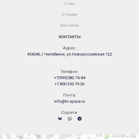
О нас
Отзывы
Контакты
КОНТАКТЫ
Адрес:
454046, г.Челябинск, ул.Новороссийская 122
Телефон:
+7(999)582-76-84
+7 800 350 79 36
Почта:
info@hi-space.ru
Cоцсети:
Челябинск