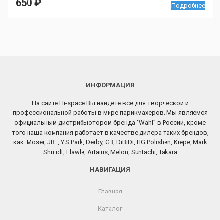
650
₽
Подробнее
ИНФОРМАЦИЯ
На сайте Hi-space Вы найдете всё для творческой и
профессиональной работы в мире парикмахеров. Мы являемся
официальным дистрибьютором бренда “Wahl” в России, кроме
того наша компания работает в качестве дилера таких брендов,
как: Moser, JRL, Y.S.Park, Derby, GB, DiBiDi, HG Polishen, Kiepe, Mark
Shmidt, Flawle, Artaius, Melon, Suntachi, Takara
НАВИГАЦИЯ
Главная
Каталог