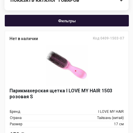
ПОКАЗАТЬ КАТАЛОГ ТОВАРОВ
Фильтры
Нет в наличии
Код 0409-1503-07
Парикмахерская щетка I LOVE MY HAIR 1503
розовая S
Бренд
I LOVE MY HAIR
Страна
Тайвань (китай)
Размер
17 см