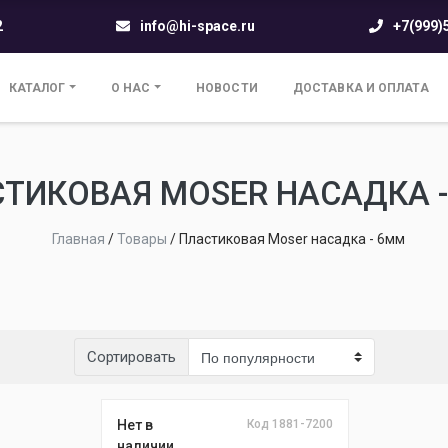
2
info@hi-space.ru
+7(999)
КАТАЛОГ
О НАС
НОВОСТИ
ДОСТАВКА И ОПЛАТА
ТИКОВАЯ MOSER НАСАДКА 
Главная
/
Товары
/
Пластиковая Moser насадка - 6мм
Сортировать
Нет в
Код 1881-7200
наличии