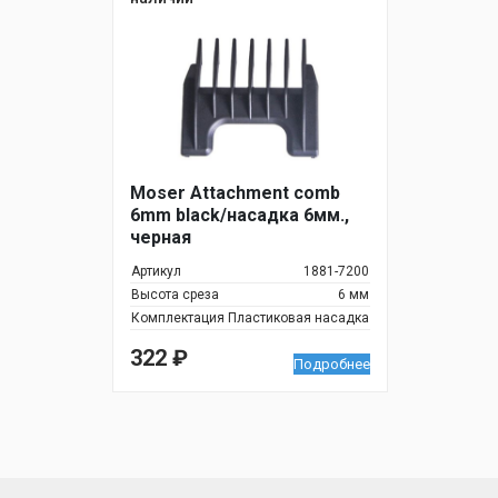
Moser Attachment comb
6mm black/насадка 6мм.,
черная
Артикул
1881-7200
Высота среза
6 мм
Комплектация
Пластиковая насадка
322
₽
Подробнее