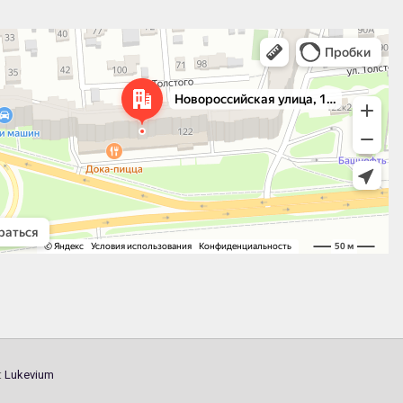
 улица, 122 — Яндекс.Карты
:
Lukevium