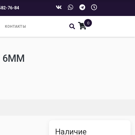
582-76-84
0
КОНТАКТЫ
- 6ММ
Наличие