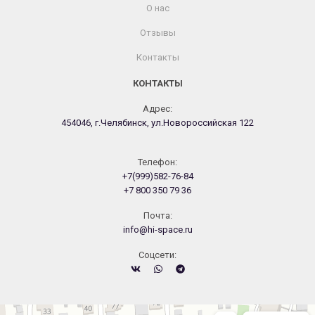
О нас
Отзывы
Контакты
КОНТАКТЫ
Адрес:
454046, г.Челябинск, ул.Новороссийская 122
Телефон:
+7(999)582-76-84
+7 800 350 79 36
Почта:
info@hi-space.ru
Cоцсети:
Челябинск