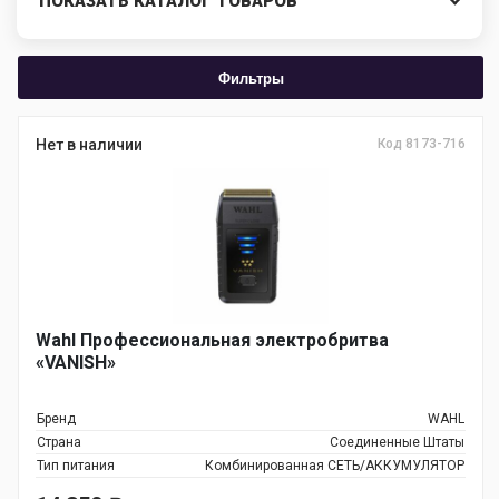
ПОКАЗАТЬ КАТАЛОГ ТОВАРОВ
Фильтры
Нет в наличии
Код 8173-716
Wahl Профессиональная электробритва
«VANISH»
Бренд
WAHL
Страна
Соединенные Штаты
Тип питания
Комбинированная СЕТЬ/АККУМУЛЯТОР