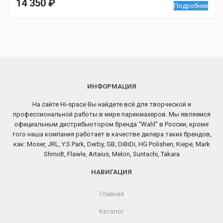
14 350
₽
Подробнее
ИНФОРМАЦИЯ
На сайте Hi-space Вы найдете всё для творческой и
профессиональной работы в мире парикмахеров. Мы являемся
официальным дистрибьютором бренда “Wahl” в России, кроме
того наша компания работает в качестве дилера таких брендов,
как: Moser, JRL, Y.S.Park, Derby, GB, DiBiDi, HG Polishen, Kiepe, Mark
Shmidt, Flawle, Artaius, Melon, Suntachi, Takara
НАВИГАЦИЯ
Главная
Каталог