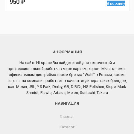
950
₽
В корзину
ИНФОРМАЦИЯ
На сайте Hi-space Вы найдете всё для творческой и
профессиональной работы в мире парикмахеров. Мы являемся
официальным дистрибьютором бренда “Wahl” в России, кроме
того наша компания работает в качестве дилера таких брендов,
как: Moser, JRL, Y.S.Park, Derby, GB, DiBiDi, HG Polishen, Kiepe, Mark
Shmidt, Flawle, Artaius, Melon, Suntachi, Takara
НАВИГАЦИЯ
Главная
Каталог