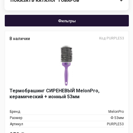
ПОКАЗАТЬ КАТАЛОГ ТОВАРОВ
Фильтры
В наличии
Код PURPLE53
Термобрашинг СИРЕНЕВЫЙ MelonPro,
керамический + ионный 53мм
Бренд
MelonPro
Размер
Ф 53мм
Артикул
PURPLE53