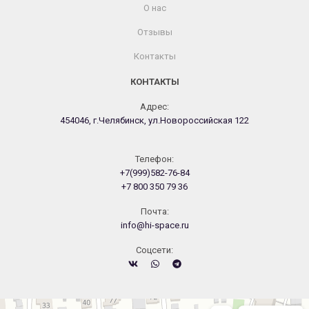
О нас
Отзывы
Контакты
КОНТАКТЫ
Адрес:
454046, г.Челябинск, ул.Новороссийская 122
Телефон:
+7(999)582-76-84
+7 800 350 79 36
Почта:
info@hi-space.ru
Cоцсети:
Челябинск