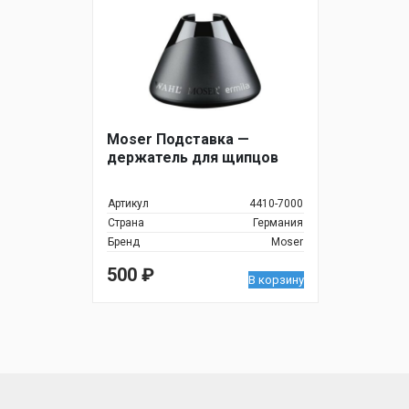
Moser Подставка —
держатель для щипцов
Артикул
4410-7000
Страна
Германия
Бренд
Moser
500
₽
В корзину