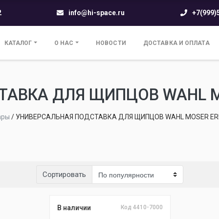
2
info@hi-space.ru
+7(999)
КАТАЛОГ
О НАС
НОВОСТИ
ДОСТАВКА И ОПЛАТА
АВКА ДЛЯ ЩИПЦОВ WAHL MO
ары
/
УНИВЕРСАЛЬНАЯ ПОДСТАВКА ДЛЯ ЩИПЦОВ WAHL MOSER ERM
Сортировать
В наличии
Код 4410-7000