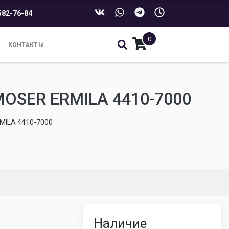
582-76-84
0
КОНТАКТЫ
SER ERMILA 4410-7000
ILA 4410-7000
Наличие