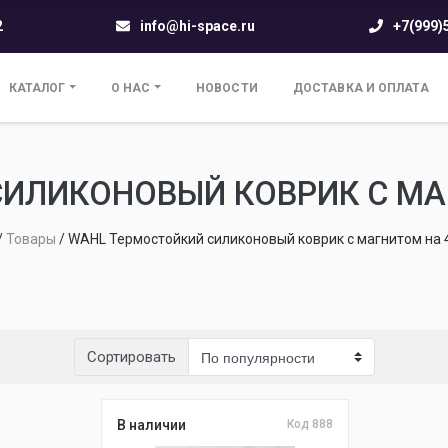
2
info@hi-space.ru
+7(999)
КАТАЛОГ
О НАС
НОВОСТИ
ДОСТАВКА И ОПЛАТА
СИЛИКОНОВЫЙ КОВРИК С МА
/
Товары
/
WAHL Термостойкий силиконовый коврик с магнитом на 
Сортировать
В наличии
Код 888